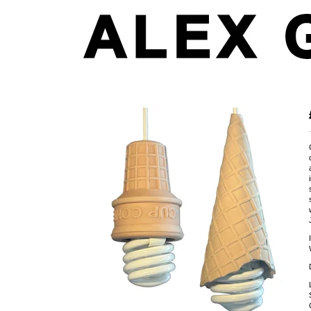
Cone Lamps (beige)